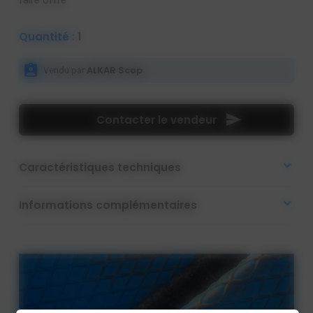
Quantité :
1
ALKAR Scop
Vendu par
Contacter le vendeur
Caractéristiques techniques
Informations complémentaires