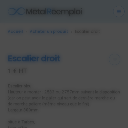
Cookies management panel
Accueil
Acheter un produit
Escalier droit
Escalier droit
1 € HT
Escalier bleu :
Hauteur à monter : 2583 ou 2757mm suivant la disposition
(car on peut avoir le palier qui sert de dernière marche ou
de marche paliere (même niveau que le fini)
Largeur 800mm
situé à Tarbes,
faire offre