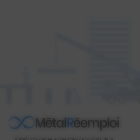
Plateforme dédiée au réemploi de produits de la