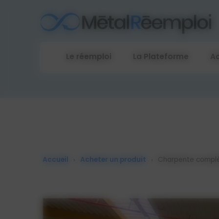
Cookies management panel
Le réemploi
La Plateforme
Ac
Accueil
Acheter un produit
Charpente complèt