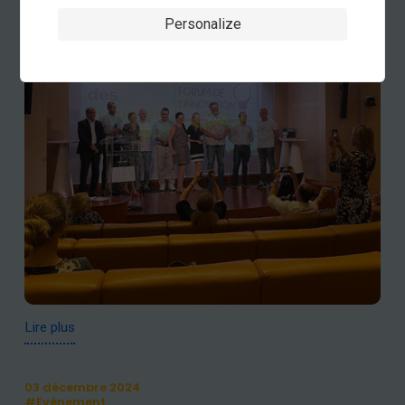
métallique
Personalize
Lire plus
03 décembre 2024
#Evènement